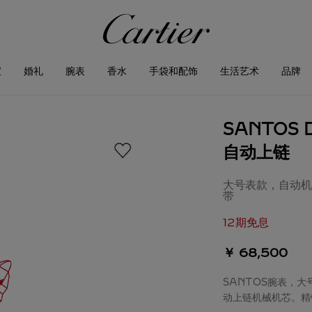
宝
婚礼
腕表
香水
手袋和配饰
生活艺术
品牌
SANTOS 
自动上链
大号表款，自动机
带
12期免息
￥ 68,500
SANTOS腕表，大
动上链机械机芯。精