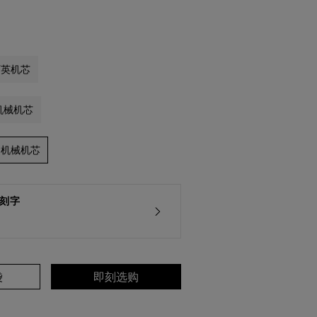
 石英机芯
m 机械机芯
m 机械机芯
刻字
袋
即刻选购