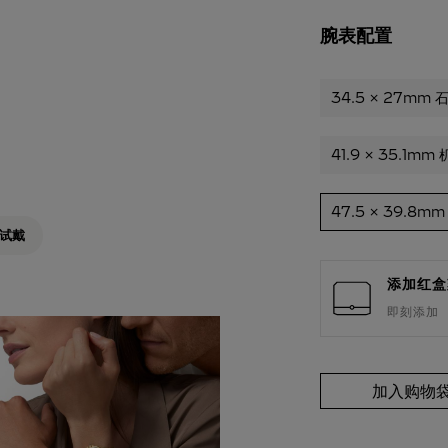
腕表配置
34.5 x 27mm
41.9 x 35.1m
47.5 x 39.8m
试戴
添加红盒
即刻添加
加入购物