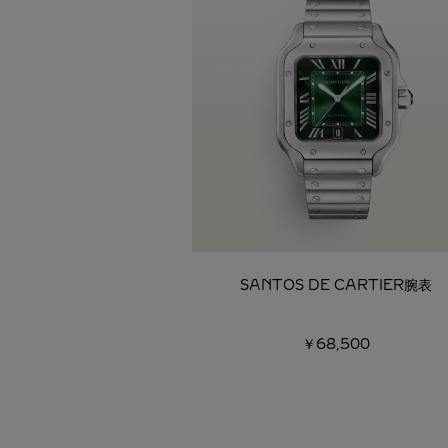
SANTOS DE CARTIER腕表
￥68,500