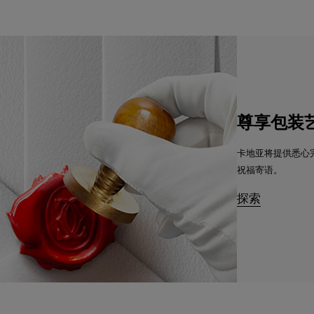
尊享包装
卡地亚将提供悉心
祝福寄语。
探索