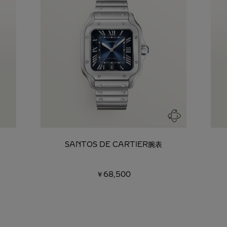
SANTOS DE CARTIER腕表
￥68,500