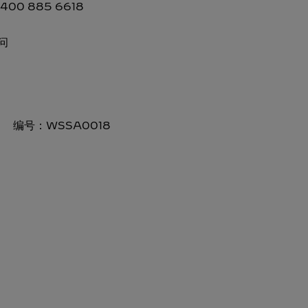
00 885 6618
问
编号：
WSSA0018