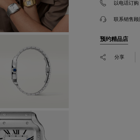
以电话订购 4
联系销售顾
预约精品店
分享