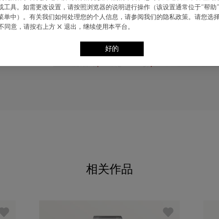
ie 或⼯具。如需更改设置，请按照浏览器的说明进⾏操作（该设置通常位于“帮助”
表国际保证期
。
”菜单中）。有关我们如何处理您的个⼈信息，请参阅我们的隐私政策。请您选
不同意，请按右上⽅ X 退出，继续使⽤本平台。
好的
相关作品