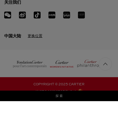
关注我们
中国大陆
更换位置
COPYRIGHT © 2025 CARTIER
沪ICP备 14014303号-4
|
探 索
沪公网安备 31010602002427号
温馨提示