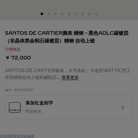
SANTOS DE CARTIER腕表 精钢 - 黑色ADLC碳镀层
（非晶体类金刚石碳镀层）精钢 自动上链
12期免息
￥ 72,000
SANTOS DE CARTIER腕表，大号表款，卡地亚1847 MC型工
作坊精制自动上链机械机芯
...
查看更多
编号：
WSSA0037
添加红盒刻字
即刻添加