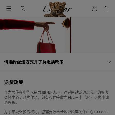
请选择配送方式并了解退换政策
配送交货期及费用
退货政策
作为居住在中华人民共和国的客户，通过网站或通过我们的顾客
订单追踪查询
关怀中心订购的作品，您有权在签收之日起三十（30）天内申请
退换货。
退货政策
为了享受退换货权利，您需要致电卡地亚顾客关怀中心400 885