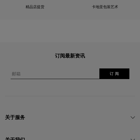
精品店提货
卡地亚包装艺术
订阅最新资讯
邮箱
订 阅
关于服务
关于我们