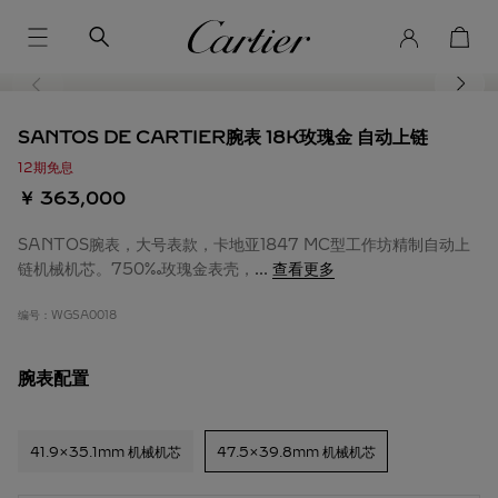
SANTOS DE CARTIER腕表 18K玫瑰金 自动上链
12期免息
￥ 363,000
SANTOS腕表，大号表款，卡地亚1847 MC型工作坊精制自动上
链机械机芯。750‰玫瑰金表壳，
...
查看更多
编号：
WGSA0018
腕表配置
41.9x35.1mm 机械机芯
47.5x39.8mm 机械机芯