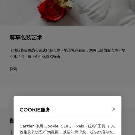
尊享包装艺术
卡地亚将提供悉心完成的标志性卡地亚礼品包装，您可以随附标志性卡地
亚礼品卡，送上个性化祝福寄语。
探索
COOKIE服务
配送与退货
Cartier 使⽤ Cookie, SDK, Pixels（统称“⼯具”）来
收集您的浏览⾏为数据，以便能辨识您、提供您客制化
卡地亚提供免费配送服务。您有权在签收之日起30天内申请退货。