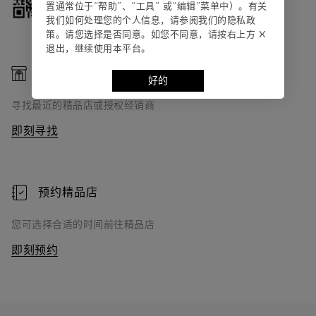
置通常位于“帮助”、“⼯具” 或“编辑”菜单中）。有关
我们如何处理您的个⼈信息，请参阅我们的隐私政
策。请您选择是否同意。如您不同意，请按右上⽅ X
退出，继续使⽤本平台。
寻找精品店
好的
寻找最近的精品店或授权经销商
即刻寻找
预约精品店
您可选择合适的时间前往精品店
即刻预约