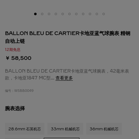
BALLON BLEU DE CARTIER卡地亚蓝气球腕表 精钢
自动上链
12期免息
￥ 58,500
BALLON BLEU DE CARTIER卡地亚蓝气球腕表，42毫米表
款，卡地亚1847 MC型
...
查看更多
编号：
WSBB0049
腕表选择
28.6mm 石英机芯
33mm 机械机芯
36mm 机械机芯