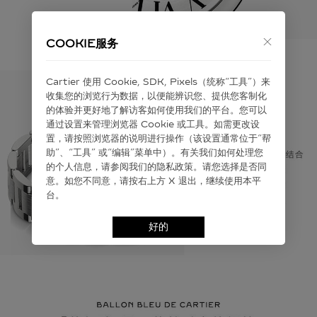
COOKIE服务
Cartier 使⽤ Cookie, SDK, Pixels（统称“⼯具”）来
收集您的浏览⾏为数据，以便能辨识您、提供您客制化
的体验并更好地了解访客如何使⽤我们的平台。您可以
通过设置来管理浏览器 Cookie 或⼯具。如需更改设
置，请按照浏览器的说明进⾏操作（该设置通常位于“帮
助”、“⼯具” 或“编辑”菜单中）。有关我们如何处理您
的个⼈信息，请参阅我们的隐私政策。请您选择是否同
意。如您不同意，请按右上⽅ X 退出，继续使⽤本平
台。
好的