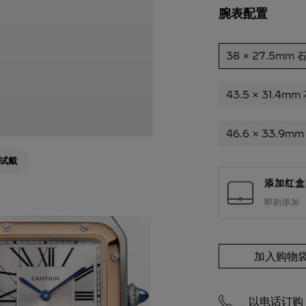
腕表配置
38 x 27.5mm
43.5 x 31.4m
46.6 x 33.9m
试戴
添加红盒
即刻添加
加入购物
以电话订购 4