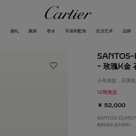
宝
婚礼
腕表
香水
手袋和配饰
生活艺术
品牌
SANTOS
- 玫瑰K金
小号表款，石英机
12期免息
￥ 52,000
SANTOS-DUM
航时间长达约8年）