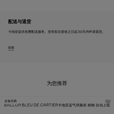
配送与退货
卡地亚提供免费配送服务。您有权在签收之日起30天内申请退货。
探索
为您推荐
必备经典
BALLON BLEU DE CARTIER卡地亚蓝气球腕表 精钢 自动上链