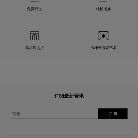
免费配送
轻松退换
精品店提货
卡地亚包装艺术
订阅最新资讯
邮箱
订 阅