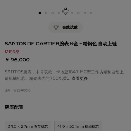
在线试戴
SANTOS DE CARTIER腕表 K金 - 精钢色 自动上链
12期免息
￥ 96,000
SANTOS腕表，中号表款，卡地亚1847 MC型工作坊精制自动上
链机械机芯。精钢表壳与750‰黄
...
查看更多
编号：
W2SA0016
腕表配置
34.5 x 27mm 石英机芯
41.9 x 35.1mm 机械机芯