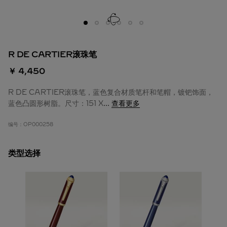
R DE CARTIER滚珠笔
￥ 4,450
R DE CARTIER滚珠笔，蓝色复合材质笔杆和笔帽，镀钯饰面，
蓝色凸圆形树脂。尺寸：151 X
...
查看更多
编号：
OP000258
类型选择