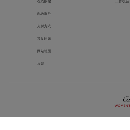
在线购物
工作机会
配送服务
支付方式
常见问题
网站地图
反馈
COPYRIGHT © 2025 CARTIER
中国