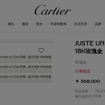
宝
婚礼
腕表
香水
手袋和配饰
生活艺术
品牌
JUSTE 
18K玫瑰金
玫瑰金
12期免息
￥ 368,000
作品说明： - 750/
购作品的尺寸不同，