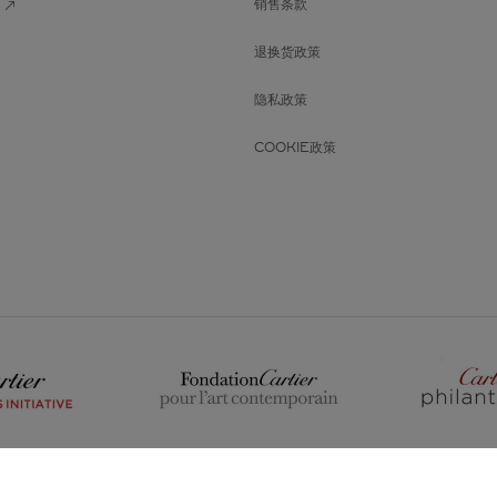
销售条款
退换货政策
隐私政策
COOKIE政策
温馨提示
大陆
沪ICP备 14014303号-4
|
更换位置