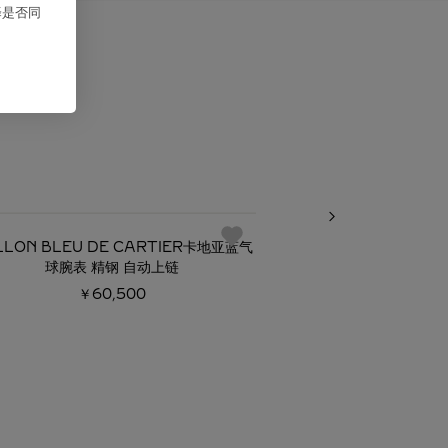
择是否同
必备经典
LLON BLEU DE CARTIER卡地亚蓝气
BALLON BLEU D
球腕表 精钢 自动上链
球腕
￥60,500
￥48