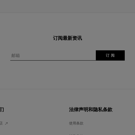
订阅最新资讯
邮箱
订 阅
们
法律声明和隐私条款
店
使用条款