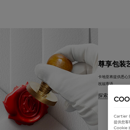
尊享包装
卡地亚将提供悉心
祝福寄语。
探索
COO
Carti
提供您客
Cook