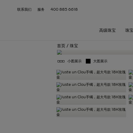
联系我们
服务
400 885 6618
高级珠宝
珠
首页
/
珠宝
小图展示
大图展示