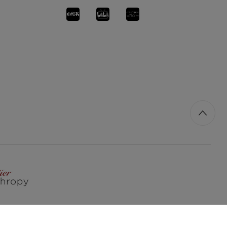
沪公网安备 31010602002427号
|