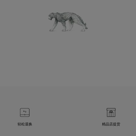
轻松退换
精品店提货