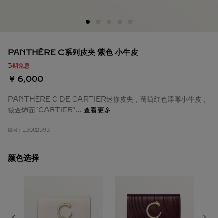
PANTHÈRE C系列皮夹 紫色 小牛皮
3期免息
￥ 6,000
PANTHÈRE C DE CARTIER迷你皮夹，葡萄红色浮雕小牛皮，
镀金饰面“CARTIER”
...
查看更多
编号：
L3002593
颜色选择