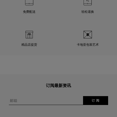
免费配送
轻松退换
精品店提货
卡地亚包装艺术
订阅最新资讯
邮箱
订 阅