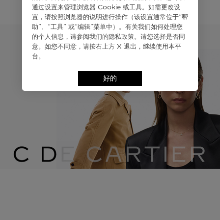
通过设置来管理浏览器 Cookie 或⼯具。如需更改设
置，请按照浏览器的说明进⾏操作（该设置通常位于“帮
助”、“⼯具” 或“编辑”菜单中）。有关我们如何处理您
的个⼈信息，请参阅我们的隐私政策。请您选择是否同
意。如您不同意，请按右上⽅ X 退出，继续使⽤本平
台。
好的