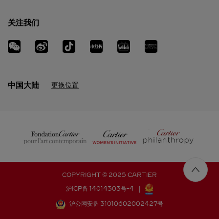
关注我们
中国大陆
更换位置
COPYRIGHT © 2025 CARTIER
沪ICP备 14014303号-4
|
沪公网安备 31010602002427号