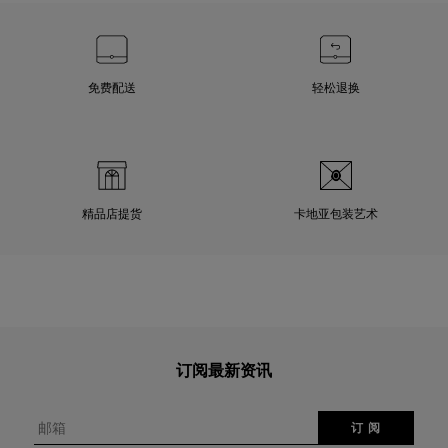
免费配送
轻松退换
精品店提货
卡地亚包装艺术
订阅最新资讯
邮箱
订 阅