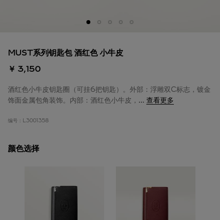
MUST系列钥匙包 酒红色 小牛皮
￥ 3,150
酒红色小牛皮钥匙圈（可挂6把钥匙）。外部：浮雕双C标志，镀金
饰面金属包角装饰。内部：酒红色小牛皮，
...
查看更多
编号：
L3001358
颜色选择