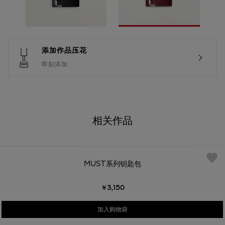
添加作品压花
即刻添加
相关作品
MUST系列钥匙包
￥3,150
加入购物袋