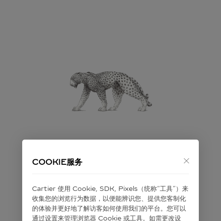
抱歉，您访问的页面已失效
COOKIE服务
您正在寻找的页面可能已过期或暂时不可用。
Cartier 使⽤ Cookie, SDK, Pixels（统称“⼯具”）来
收集您的浏览⾏为数据，以便能辨识您、提供您客制化
的体验并更好地了解访客如何使⽤我们的平台。您可以
前往首页探索
通过设置来管理浏览器 Cookie 或⼯具。如需更改设