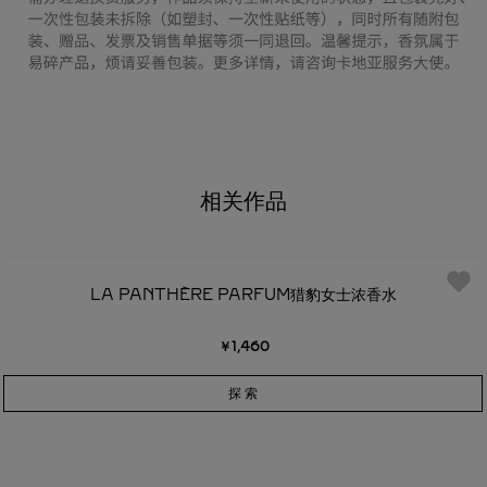
相关作品
LA PANTHÈRE PARFUM猎豹女士浓香水
￥1,460
探 索