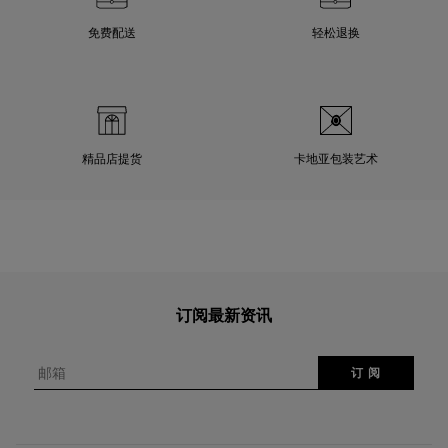
免费配送
轻松退换
精品店提货
卡地亚包装艺术
订阅最新资讯
邮箱
订 阅