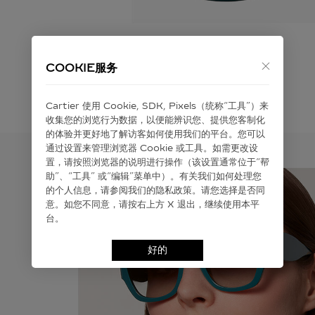
COOKIE服务
Cartier 使⽤ Cookie, SDK, Pixels（统称“⼯具”）来
收集您的浏览⾏为数据，以便能辨识您、提供您客制化
的体验并更好地了解访客如何使⽤我们的平台。您可以
通过设置来管理浏览器 Cookie 或⼯具。如需更改设
置，请按照浏览器的说明进⾏操作（该设置通常位于“帮
助”、“⼯具” 或“编辑”菜单中）。有关我们如何处理您
的个⼈信息，请参阅我们的隐私政策。请您选择是否同
意。如您不同意，请按右上⽅ X 退出，继续使⽤本平
台。
好的