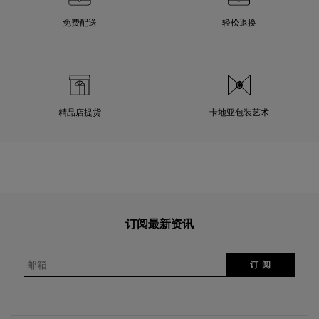
免费配送
轻松退换
精品店提货
卡地亚包装艺术
订阅最新资讯
邮箱
订 阅