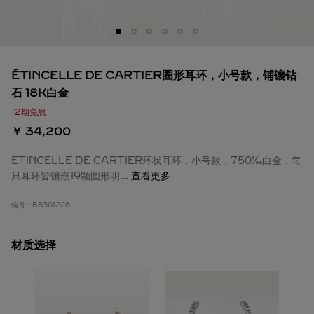
ÉTINCELLE DE CARTIER圈形耳环，小号款，铺镶钻
石 18K白金
12期免息
￥ 34,200
ETINCELLE DE CARTIER环状耳环，小号款，750‰白金，每
只耳环皆镶嵌19颗圆形明
...
查看更多
编号：
B8301226
材质选择