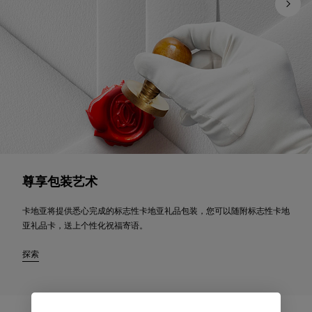
尊享包装艺术
卡地亚将提供悉心完成的标志性卡地亚礼品包装，您可以随附标志性卡地
亚礼品卡，送上个性化祝福寄语。
探索