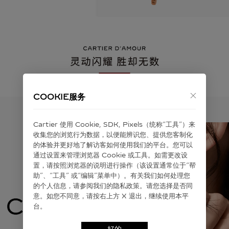
COOKIE服务
Cartier 使⽤ Cookie, SDK, Pixels（统称“⼯具”）来
收集您的浏览⾏为数据，以便能辨识您、提供您客制化
的体验并更好地了解访客如何使⽤我们的平台。您可以
通过设置来管理浏览器 Cookie 或⼯具。如需更改设
置，请按照浏览器的说明进⾏操作（该设置通常位于“帮
助”、“⼯具” 或“编辑”菜单中）。有关我们如何处理您
的个⼈信息，请参阅我们的隐私政策。请您选择是否同
意。如您不同意，请按右上⽅ X 退出，继续使⽤本平
台。