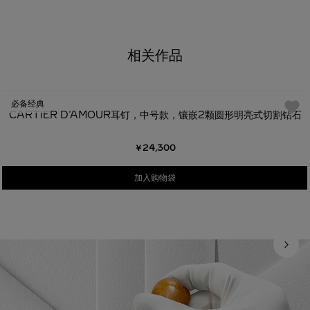
相关作品
必备经典
CARTIER D'AMOUR耳钉，中号款，镶嵌2颗圆形明亮式切割钻石
￥24,300
加入购物袋