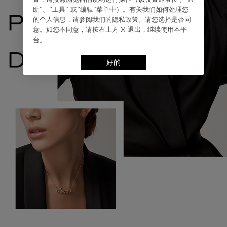
助”、“⼯具” 或“编辑”菜单中）。有关我们如何处理您
的个⼈信息，请参阅我们的隐私政策。请您选择是否同
意。如您不同意，请按右上⽅ X 退出，继续使⽤本平
台。
好的