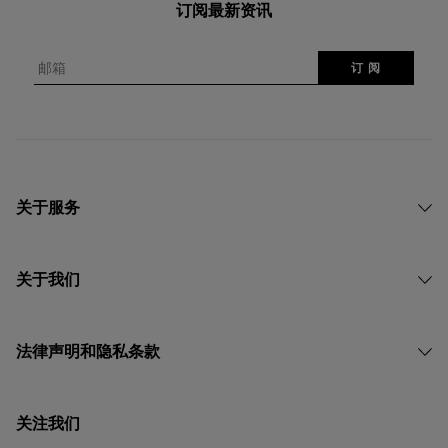
订阅最新资讯
邮箱
订 阅
关于服务
关于我们
法律声明和隐私条款
关注我们