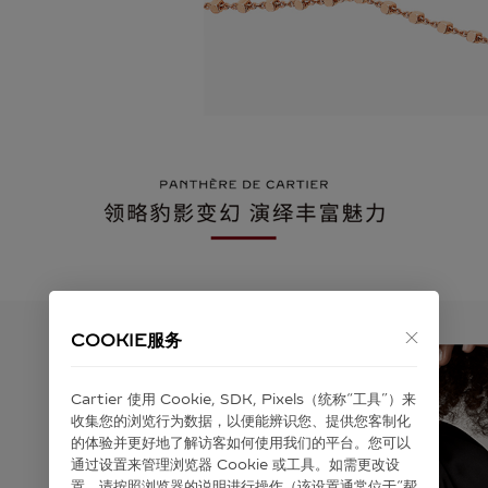
COOKIE服务
Cartier 使⽤ Cookie, SDK, Pixels（统称“⼯具”）来
收集您的浏览⾏为数据，以便能辨识您、提供您客制化
的体验并更好地了解访客如何使⽤我们的平台。您可以
通过设置来管理浏览器 Cookie 或⼯具。如需更改设
置，请按照浏览器的说明进⾏操作（该设置通常位于“帮