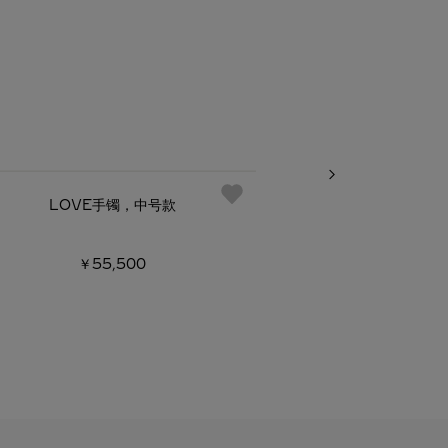
LOVE手镯，中号款
LOVE手镯，
￥55,500
￥302