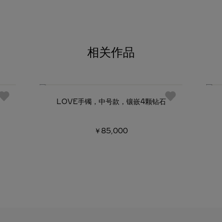
相关作品
LOVE手镯，中号款，镶嵌4颗钻石
￥85,000