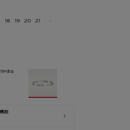
18
19
20
21
22
>
镌刻