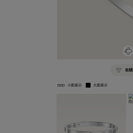
在线
小图展示
大图展示