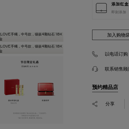
添加红盒
即刻添加
加入购物
以电话订购 4
联系销售顾
预约精品店
分享