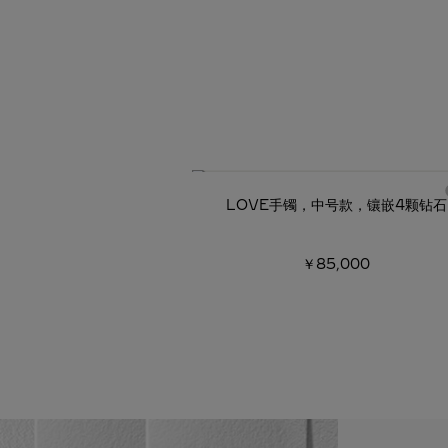
LOVE手镯，中号款，镶嵌4颗钻石
￥85,000