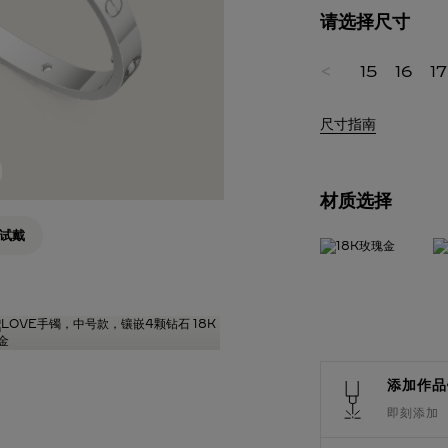
请选择尺寸
<
15
16
17
尺寸指南
材质选择
试戴
添加作品
即刻添加