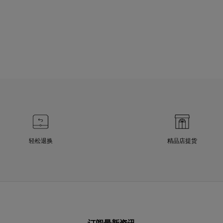
轻松退换
精品店提货