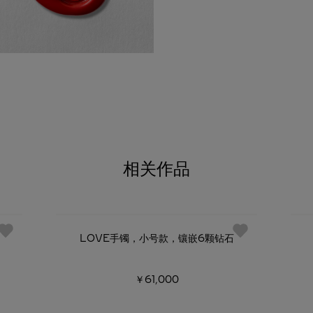
相关作品
LOVE手镯，小号款，镶嵌6颗钻石
￥61,000