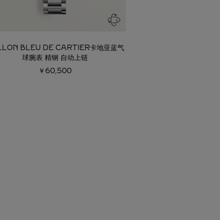
LLON BLEU DE CARTIER卡地亚蓝气
BALLON BLEU D
球腕表 精钢 自动上链
球腕
￥60,500
￥48