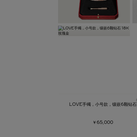
LOVE手镯，小号款，镶嵌6颗钻石
￥65,000