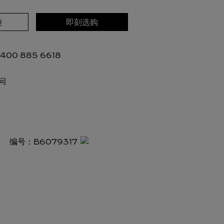
袋
即刻选购
00 885 6618
问
编号：
B6079317