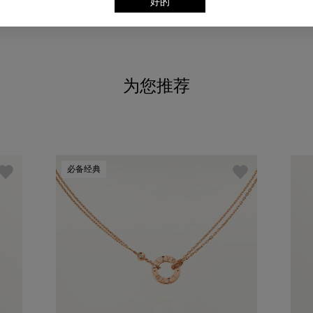
好的
为您推荐
必备经典