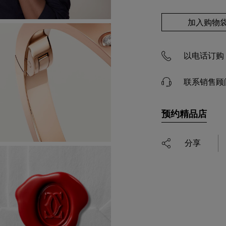
加入购物
以电话订购 4
联系销售顾
预约精品店
分享