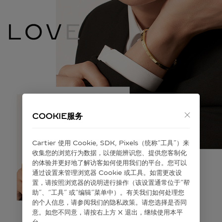
COOKIE服务
Cartier 使⽤ Cookie, SDK, Pixels（统称“⼯具”）来
收集您的浏览⾏为数据，以便能辨识您、提供您客制化
的体验并更好地了解访客如何使⽤我们的平台。您可以
通过设置来管理浏览器 Cookie 或⼯具。如需更改设
置，请按照浏览器的说明进⾏操作（该设置通常位于“帮
助”、“⼯具” 或“编辑”菜单中）。有关我们如何处理您
的个⼈信息，请参阅我们的隐私政策。请您选择是否同
意。如您不同意，请按右上⽅ X 退出，继续使⽤本平