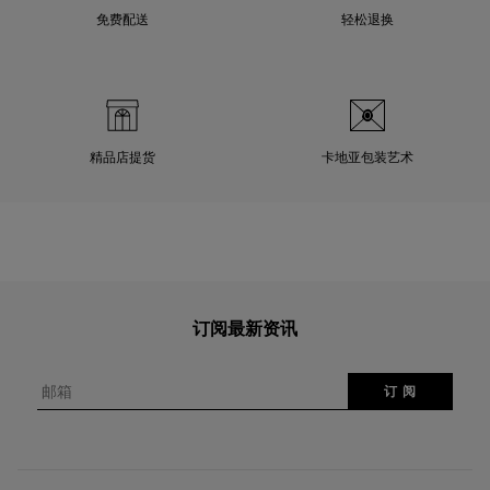
免费配送
轻松退换
精品店提货
卡地亚包装艺术
订阅最新资讯
邮箱
订 阅