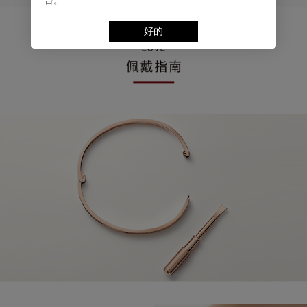
台。
好的