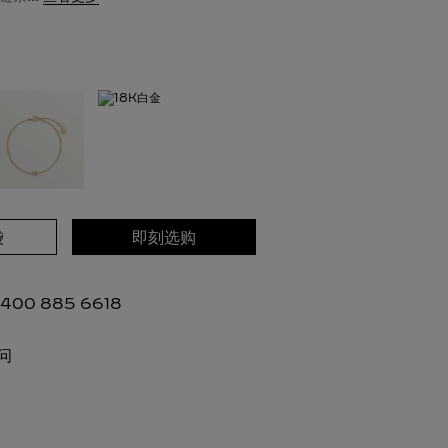
袋
即刻选购
00 885 6618
问