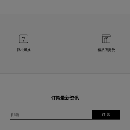
轻松退换
精品店提货
订阅最新资讯
邮箱
订 阅