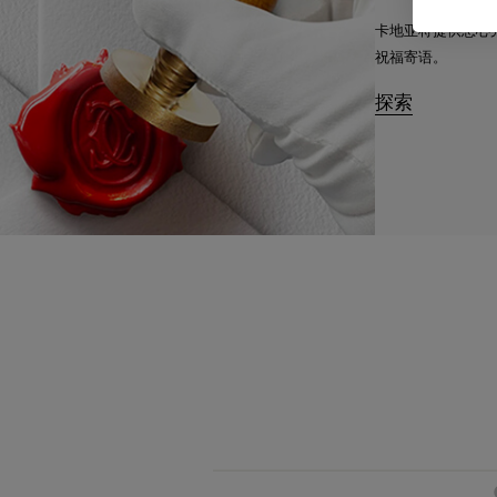
卡地亚将提供悉心
祝福寄语。
探索
必备经典