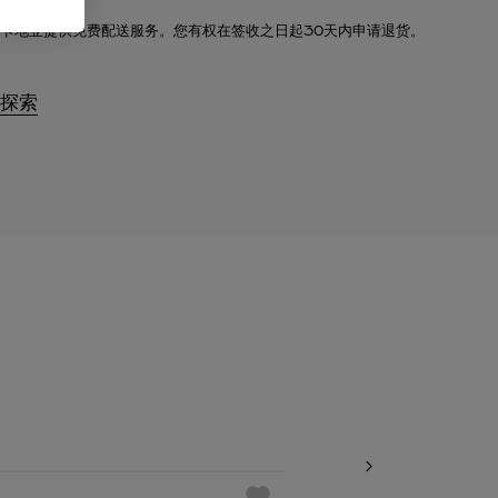
卡地亚提供免费配送服务。您有权在签收之日起30天内申请退货。
探索
必备经典