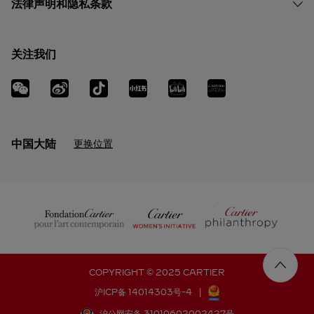
法律声明和隐私条款
关注我们
中国大陆
更换位置
COPYRIGHT © 2025 CARTIER
沪ICP备 14014303号-4
|