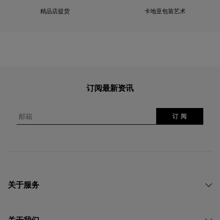
精品店提货
卡地亚包装艺术
订阅最新资讯
邮箱
订 阅
关于服务