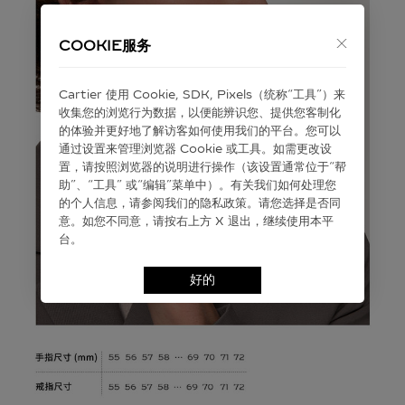
COOKIE服务
Cartier 使⽤ Cookie, SDK, Pixels（统称“⼯具”）来
收集您的浏览⾏为数据，以便能辨识您、提供您客制化
的体验并更好地了解访客如何使⽤我们的平台。您可以
通过设置来管理浏览器 Cookie 或⼯具。如需更改设
置，请按照浏览器的说明进⾏操作（该设置通常位于“帮
助”、“⼯具” 或“编辑”菜单中）。有关我们如何处理您
的个⼈信息，请参阅我们的隐私政策。请您选择是否同
意。如您不同意，请按右上⽅ X 退出，继续使⽤本平
台。
好的