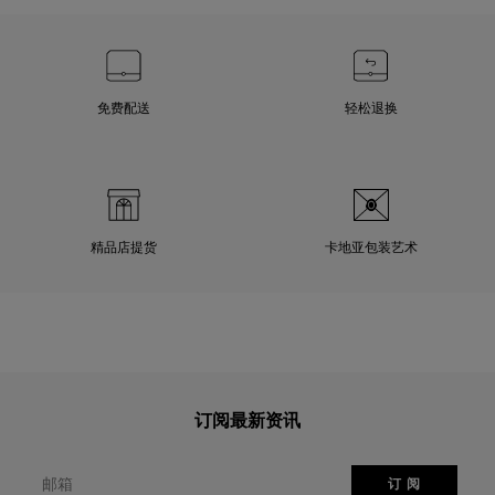
免费配送
轻松退换
精品店提货
卡地亚包装艺术
订阅最新资讯
邮箱
订 阅