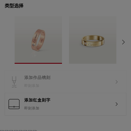
类型选择
添加作品镌刻
即刻添加
添加红盒刻字
即刻添加