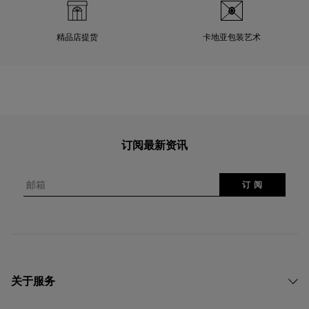
精品店提货
卡地亚包装艺术
订阅最新资讯
邮箱
订 阅
关于服务