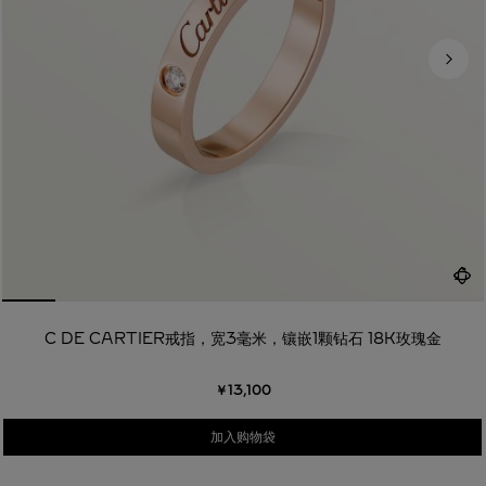
C DE CARTIER戒指，宽3毫米，镶嵌1颗钻石 18K玫瑰金
￥13,100
加入购物袋