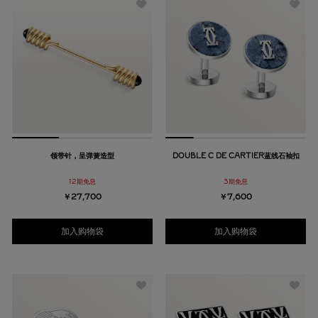
领带针，呈弹簧造型
DOUBLE C DE CARTIER蓝线石袖扣
12期免息
3期免息
￥27,700
￥7,600
加入购物袋
加入购物袋