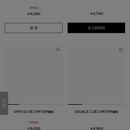
3期免息
￥2,760
￥6,050
加入购物袋
探 索
反
馈
SANTOS DE CARTIER袖扣
DOUBLE C DE CARTIER袖扣
3期免息
￥6,050
￥4,900