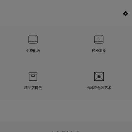
免费配送
轻松退换
精品店提货
卡地亚包装艺术