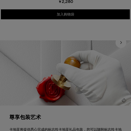
￥2,280
加入购物袋
尊享包装艺术
卡地亚将提供悉心完成的标志性卡地亚礼品包装，您可以随附标志性卡地