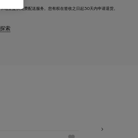
卡地亚提供免费配送服务。您有权在签收之日起30天内申请退货。
探索
必备经典