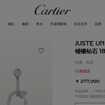
宝
婚礼
腕表
香水
手袋和配饰
生活艺术
品牌
JUSTE 
铺镶钻石 1
白金，钻石
12期免息
￥ 277,000
作品说明： - 750
1.45克拉 根据您所