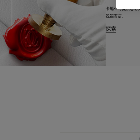
卡地亚将提供悉心
祝福寄语。
探索
必备经典