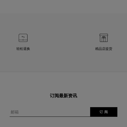
轻松退换
精品店提货
订阅最新资讯
邮箱
订 阅