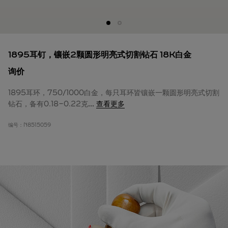
1895耳钉，镶嵌2颗圆形明亮式切割钻石 18K白金
询价
1895耳环，750/1000白金，每只耳环皆镶嵌一颗圆形明亮式切割
钻石，备有0.18-0.22克
...
查看更多
编号：
N8515059