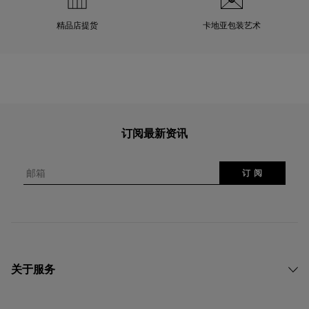
精品店提货
卡地亚包装艺术
订阅最新资讯
邮箱
订 阅
关于服务