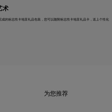
艺术
完成的标志性卡地亚礼品包装，您可以随附标志性卡地亚礼品卡，送上个性化
为您推荐