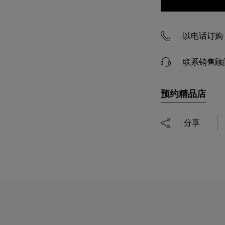
以电话订购 4
联系销售顾
预约精品店
分享