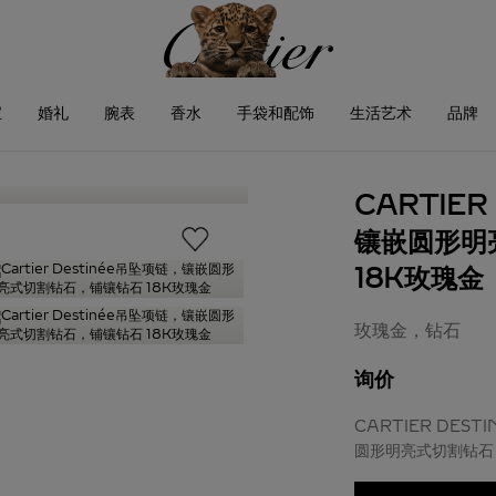
宝
婚礼
腕表
香水
手袋和配饰
生活艺术
品牌
CARTIER
镶嵌圆形明
18K玫瑰金
玫瑰金，钻石
询价
CARTIER DES
圆形明亮式切割钻石