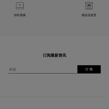
轻松退换
精品店提货
订阅最新资讯
邮箱
订 阅