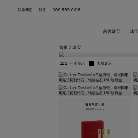
联系我们
服务
400 885 6618
高级珠宝
珠
首页
/
珠宝
小图展示
大图展示