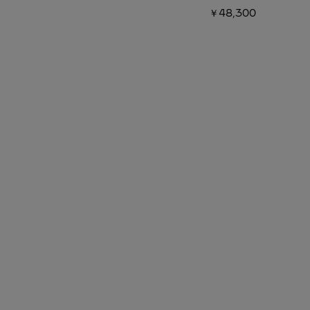
￥48,300