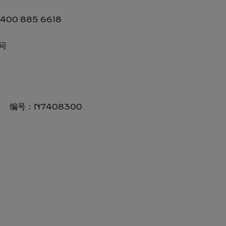
00 885 6618
问
编号：
N7408300