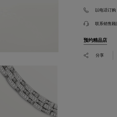
以电话订购 4
联系销售顾
预约精品店
分享