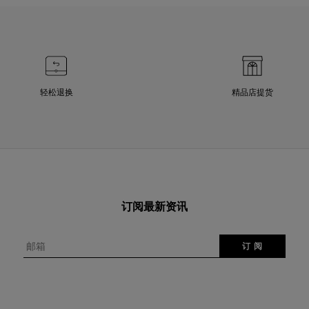
轻松退换
精品店提货
订阅最新资讯
邮箱
订 阅