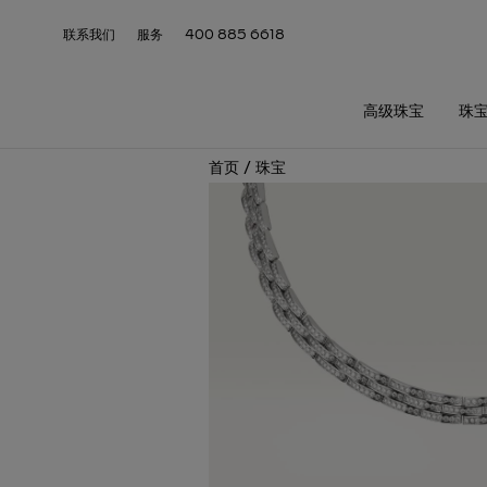
联系我们
服务
400 885 6618
高级珠宝
珠
首页
/
珠宝