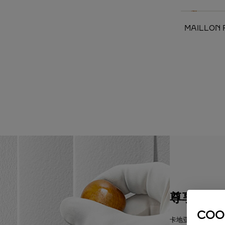
MAILLON
尊享包装
COO
卡地亚将提供悉心