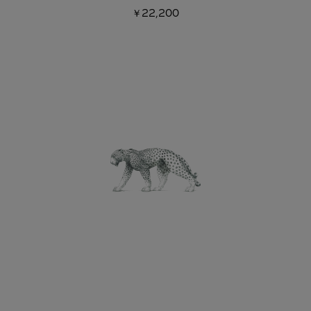
￥22,200