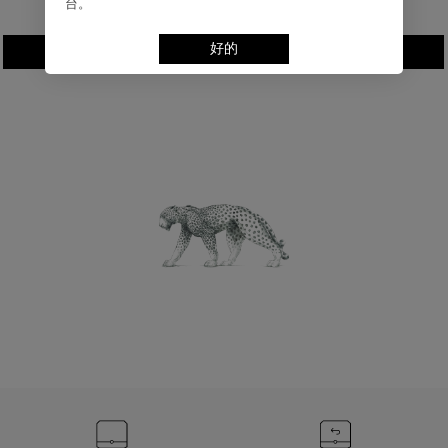
台。
￥48,300
好的
加入购物袋