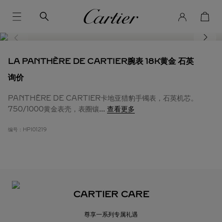
LA PANTHÈRE DE CARTIER腕表 18K黄金 石英
询价
PANTHÈRE DE CARTIER卡地亚猎豹手镯表，石英机芯。
750/1000黄金表壳，表圈镶
...
查看更多
编号：
HPI01219
CARTIER CARE
尊享一系列专属礼遇