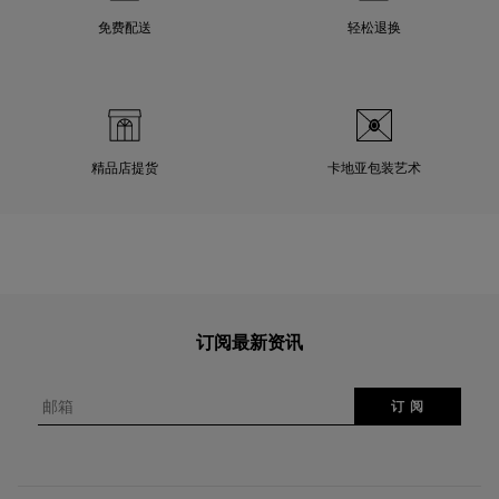
免费配送
轻松退换
精品店提货
卡地亚包装艺术
订阅最新资讯
邮箱
订 阅