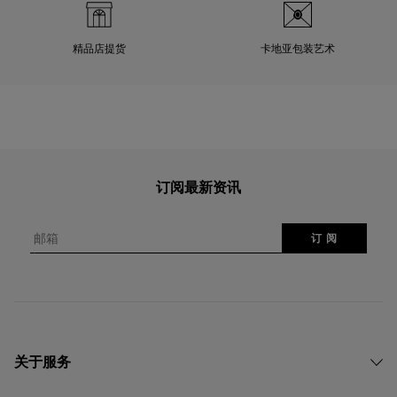
精品店提货
卡地亚包装艺术
订阅最新资讯
邮箱
订 阅
关于服务