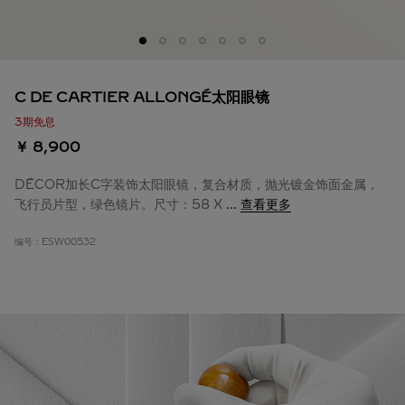
C DE CARTIER ALLONGÉ太阳眼镜
3期免息
￥ 8,900
DÉCOR加长C字装饰太阳眼镜，复合材质，抛光镀金饰面金属，
飞行员片型，绿色镜片。尺寸：58 X
...
查看更多
编号：
ESW00532