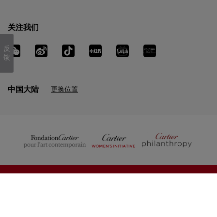
关注我们
反
馈
中国大陆
更换位置
COPYRIGHT © 2025 CARTIER
温馨提示
沪ICP备 14014303号-4
|
排序方式
筛选
沪公网安备 31010602002427号
感谢您浏览卡地亚线上精品店