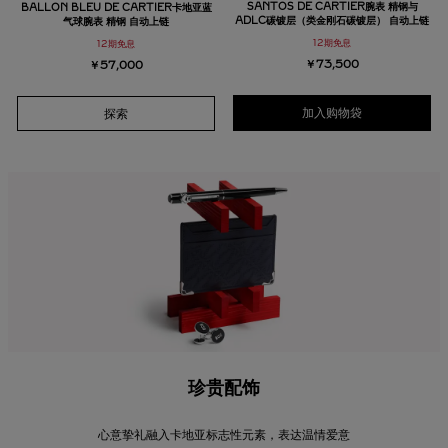
SANTOS DE CARTIER腕表 精钢与
BALLON BLEU DE CARTIER卡地亚蓝
ADLC碳镀层（类金刚石碳镀层） 自动上链
气球腕表 精钢 自动上链
12期免息
12期免息
￥73,500
￥57,000
加入购物袋
探索
珍贵配饰
心意挚礼融入卡地亚标志性元素，表达温情爱意