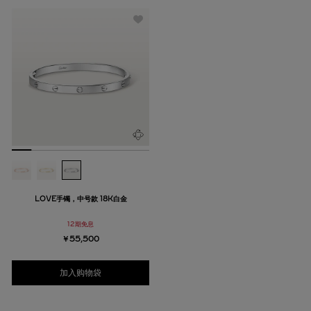
LOVE手镯，中号款 18K白金
12期免息
￥55,500
加入购物袋