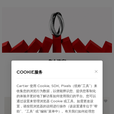
隽永珠宝
COOKIE服务
轻启红盒，发现期盼已久的珠宝
即刻探索
Cartier 使⽤ Cookie, SDK, Pixels（统称“⼯具”）来
收集您的浏览⾏为数据，以便能辨识您、提供您客制化
的体验并更好地了解访客如何使⽤我们的平台。您可以
通过设置来管理浏览器 Cookie 或⼯具。如需更改设
置，请按照浏览器的说明进⾏操作（该设置通常位于“帮
助”、“⼯具” 或“编辑”菜单中）。有关我们如何处理您