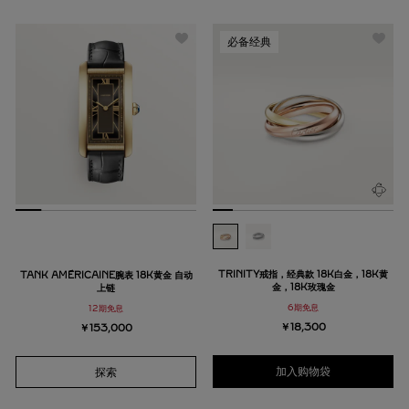
必备经典
TRINITY戒指，经典款 18K白金，18K黄
TANK AMÉRICAINE腕表 18K黄金 自动
金，18K玫瑰金
上链
6期免息
12期免息
￥18,300
￥153,000
加入购物袋
探索