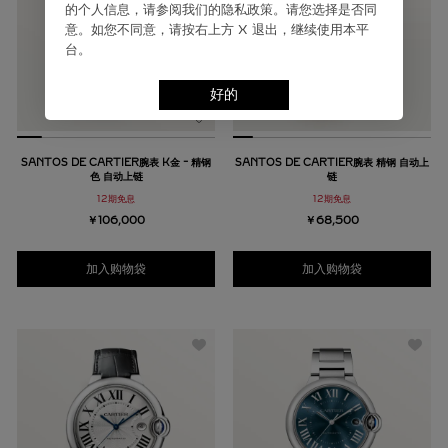
的个⼈信息，请参阅我们的隐私政策。请您选择是否同
意。如您不同意，请按右上⽅ X 退出，继续使⽤本平
台。
好的
SANTOS DE CARTIER腕表 K金 - 精钢
SANTOS DE CARTIER腕表 精钢 自动上
色 自动上链
链
12期免息
12期免息
￥106,000
￥68,500
加入购物袋
加入购物袋