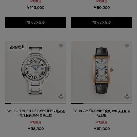
12期免息
12期免息
￥145,000
￥80,500
加入购物袋
加入购物袋
必备经典
BALLON BLEU DE CARTIER卡地亚蓝
TANK AMÉRICAINE腕表 18K玫瑰金 自
气球腕表 精钢 自动上链
动上链
12期免息
12期免息
￥58,500
￥151,000