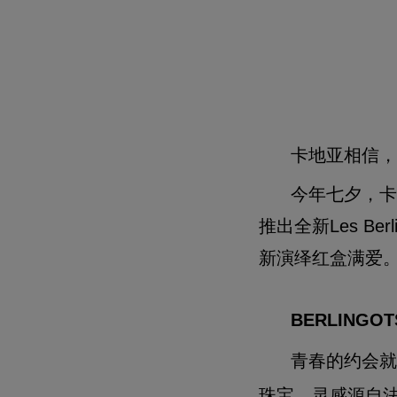
卡地亚相信，
今年七夕，卡
推出全新Les Be
新演绎红盒满爱
BERLINGOT
青春的约会就
珠宝，灵感源自