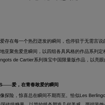
爱存在每一个热烈迸发的瞬间，也停驻于无需言说
地亚聚焦爱意瞬间，以四组各具风格的作品系列定
rlingots de Cartier系列珠宝中国限量版作品，
。
S
——
爱，在青春敢爱的瞬间
像探险，惊喜总在瞬间不期而至。恰似
Les Berlingo
法国传统糖果，以简约线条塑造几何美感，两端装饰