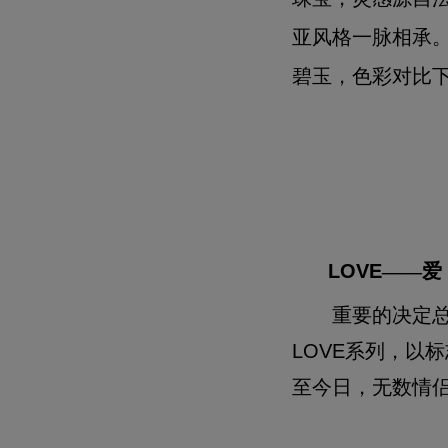
亚风格一脉相承
碧玉，色彩对比
LOVE
——
爱
重要的决定总
LOVE系列，以
至今日，无数情侣