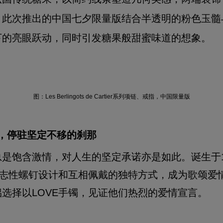
。此次推出的中国七夕限量版结合半透明的粉色玉髓
下的亮眼跃动，同时引发糖果般甜蜜味道的想象。
图：Les Berlingots de Cartier系列项链、戒指，中国限量版
，停驻坚定不移的刹那
是饱含激情，对人生的坚定承诺亦是如此。诞生于1
标志性螺钉设计和互相佩戴的独特方式，成为歌颂爱
选择以LOVE手镯，见证他们热烈的爱情宣言。