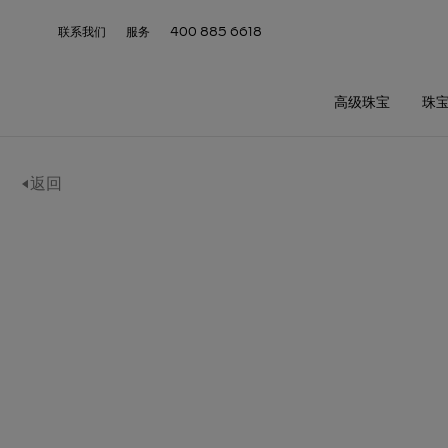
联系我们
服务
400 885 6618
高级珠宝
珠
返回