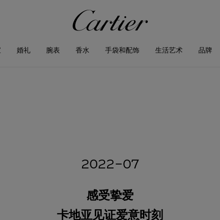
宝
婚礼
腕表
香水
手袋和配饰
生活艺术
品牌
2022-07
感受挚爱
卡地亚见证爱意时刻