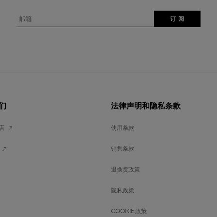
邮箱
订 阅
们
法律声明和隐私条款
店
使用条款
销售条款
退换货政策
隐私政策
COOKIE政策