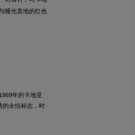
与哑光质地的红色
969年的卡地亚
情的永恒标志，时