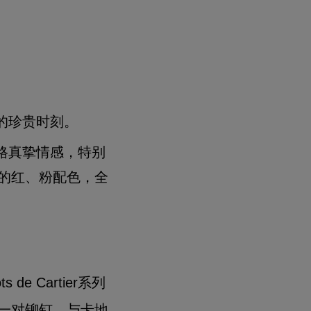
的珍贵时刻。
格真挚情感，特别
以亮眼的红、粉配色，全
ts de Cartier
系列
一对铆钉，与卡地