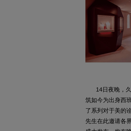
14日夜晚，
筑如今为出身西
了系列对于美的诠释
先生在此邀请各界名