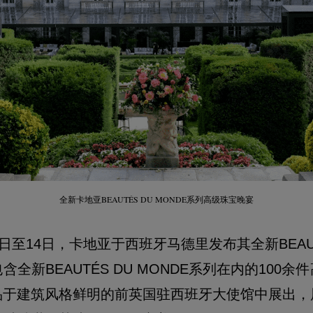
BEAUTÉS DU MONDE
全新卡地亚
系列高级珠宝晚宴
3日至14日，卡地亚于西班牙马德里发布其全新BEAUTÉ
全新BEAUTÉS DU MONDE系列在内的100
品于建筑风格鲜明的前英国驻西班牙大使馆中展出，