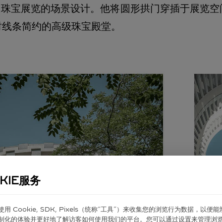
高级珠宝展览的场景设计。他将圆形拱门穿插于展览
时线条简约的高级珠宝殿堂。
KIE服务
er 使⽤ Cookie, SDK, Pixels（统称“⼯具”）来收集您的浏览⾏为数据，以便
制化的体验并更好地了解访客如何使⽤我们的平台。您可以通过设置来管理浏