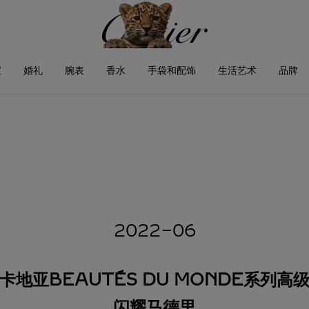
宝
婚礼
腕表
香水
手袋和配饰
生活艺术
品牌
2022-06
卡地亚
BEAUTÉS DU MONDE
系列高
闪耀马德里