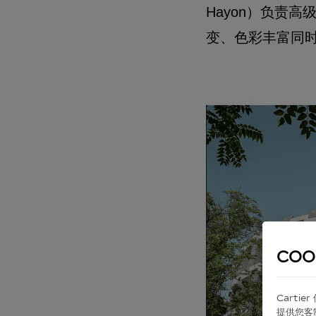
Hayon）负责
变、色彩丰富同
COO
Carti
提供您客