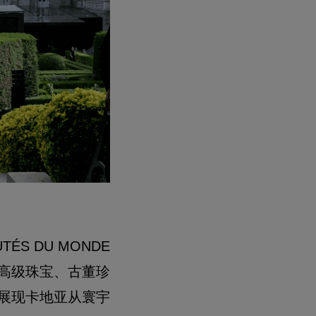
S DU MONDE
余件高级珠宝、古董珍
展现卡地亚从寰宇