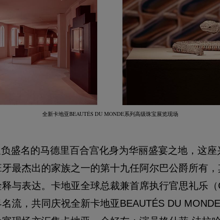
BEAUTÉS DU MONDE
全新卡地亚
系列高级珠宝展览现场
久负盛名的马德里百合宫化身为华丽盛宴之地，这座
班牙最杰出的家族之一的第十九任阿尔巴公爵所有，
与表达。卡地亚全球总裁兼首席执行官思礼乐（Cyrille
流，共同庆祝全新卡地亚BEAUTÉS DU MON