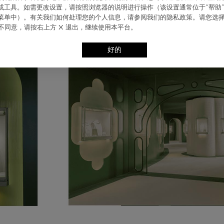
ie 或⼯具。如需更改设置，请按照浏览器的说明进⾏操作（该设置通常位于“帮助”
”菜单中）。有关我们如何处理您的个⼈信息，请参阅我们的隐私政策。请您选
不同意，请按右上⽅ X 退出，继续使⽤本平台。
好的