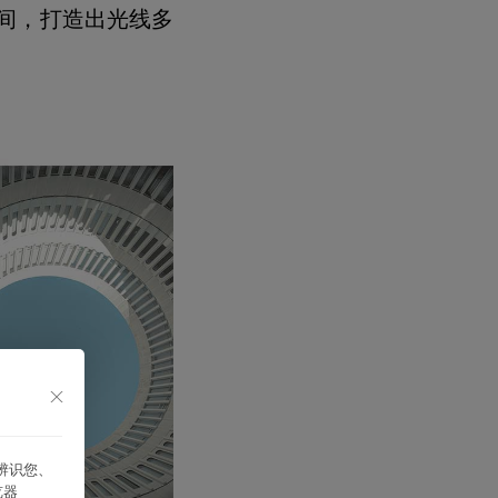
空间，打造出光线多
能辨识您、
览器