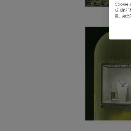
Cook
或“编辑
意。如您