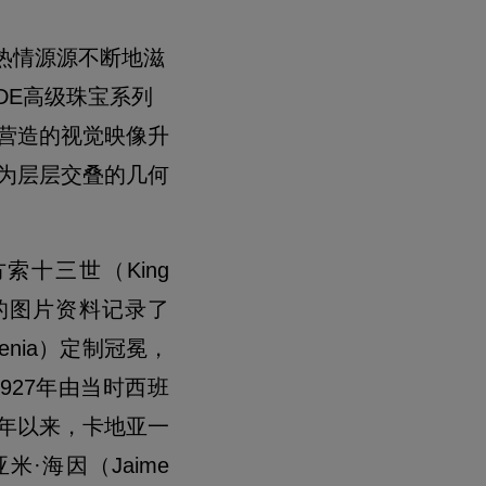
热情源源不断地滋
NDE高级珠宝系列
营造的视觉映像升
为层层交叠的几何
十三世（King
存的图片资料记录了
genia）定制冠冕，
927年由当时西班
年以来，卡地亚一
·海因（Jaime