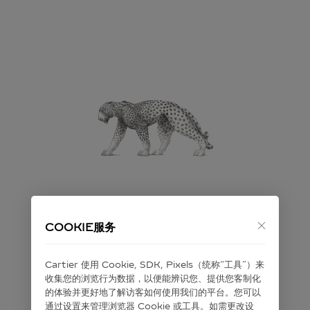
抱歉，您访问的页面已失效
COOKIE服务
您正在寻找的页面可能已过期或暂时不可用。
Cartier 使⽤ Cookie, SDK, Pixels（统称“⼯具”）来
收集您的浏览⾏为数据，以便能辨识您、提供您客制化
的体验并更好地了解访客如何使⽤我们的平台。您可以
前往首页探索
通过设置来管理浏览器 Cookie 或⼯具。如需更改设